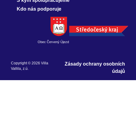
S kým spolupracujeme
Kdo nás podporuje
Obec Červený Újezd
Copyright © 2026 Villa
Zásady ochrany osobních
Vallila, z.ú.
údajů