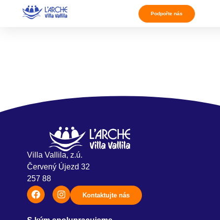
Podpořte nás
Tag:
Community
Event
Villa Vallila, z.ú.
Červený Újezd 32
257 88
Kontaktujte nás